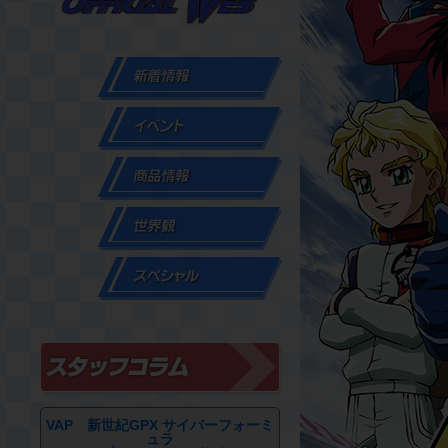
VAP 新世紀GPX サイバーフォーミ
ュラ