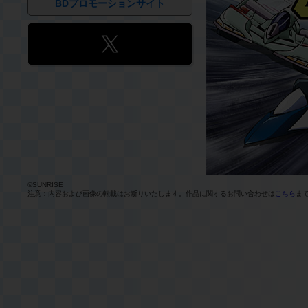
BDプロモーションサイト
©SUNRISE
注意：内容および画像の転載はお断りいたします。作品に関するお問い合わせは
こちら
ま